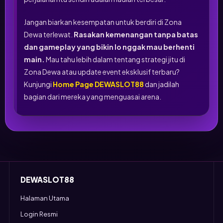
Jangan biarkan kesempatan untuk berdiri di Zona
Dewa terlewat.
Rasakan kemenangan tanpa batas
dan gameplay yang bikin lo nggak mau berhenti
main.
Mau tahu lebih dalam tentang strategi jitu di
Zona Dewa atau update event eksklusif terbaru?
Kunjungi
Home Page DEWASLOT88
dan jadilah
bagian dari mereka yang menguasai arena.
DEWASLOT88
Halaman Utama
Login Resmi