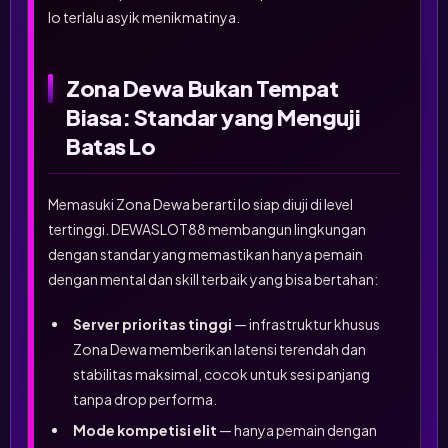
lo terlalu asyik menikmatinya.
Zona Dewa Bukan Tempat
Biasa: Standar yang Menguji
Batas Lo
Memasuki Zona Dewa berarti lo siap diuji di level
tertinggi. DEWASLOT88 membangun lingkungan
dengan standar yang memastikan hanya pemain
dengan mental dan skill terbaik yang bisa bertahan:
Server prioritas tinggi
— infrastruktur khusus
Zona Dewa memberikan latensi terendah dan
stabilitas maksimal, cocok untuk sesi panjang
tanpa drop performa.
Mode kompetisi elit
— hanya pemain dengan