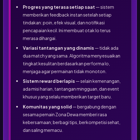
Progres yang terasa setiap saat
— sistem
memberikan feedback instan setelah setiap
tindakan: poin, efek visual, dan notifikasi
pencapaian kecil. Ini membuat otak lo terus
merasa dihargai.
Variasi tantangan yang dinamis
— tidak ada
dua match yang sama. Algoritma menyesuaikan
tingkat kesulitan berdasarkan performa lo,
menjaga agar permainan tidak monoton.
Sistem reward berlapis
— selain kemenangan,
ada misi harian, tantangan mingguan, dan event
khusus yang selalu memberikan target baru.
Komunitas yang solid
— bergabung dengan
sesama pemain Zona Dewa memberi rasa
kebersamaan; berbagi tips, berkompetisi sehat,
dan saling memacu.