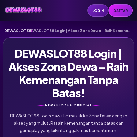
LOGIN
DAFTAR
DEWASLOT88
DEWASLOT88 Login | Akses Zona Dewa – Raih Kemenangan Tanpa Batas!
DEWASLOT88 Login |
Akses Zona Dewa – Raih
Kemenangan Tanpa
Batas!
DEWASLOT88 OFFICIAL
DEWASLOT88 Login bawa Lo masuk ke Zona Dewa dengan
akses yang mulus. Rasain kemenangan tanpa batas dan
gameplay yang bikin lo nggak mau berhenti main.